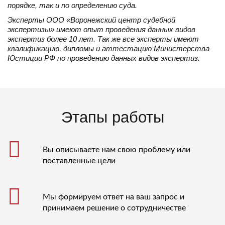
порядке, так и по определению суда.
Эксперты ООО «Воронежский центр судебной
экспертизы» имеют опыт проведения данных видов
экспертиз более 10 лет. Так же все эксперты имеют
квалификацию, дипломы и аттестацию Министерства
Юстиции РФ по проведению данных видов экспертиз.
Этапы работы
Вы описываете нам свою проблему или
поставленные цели
Мы формируем ответ на ваш запрос и
принимаем решение о сотрудничестве