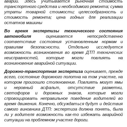
аварии. Здесь учитывается рыночная стоимость
транспортного средства и необходимого ремонта; сумма
утраты товарной стоимости; целесообразность и
стоимость ремонта; цена годных для реализации
остатков машины
Во время экспертизы технического состояния
автомобиля
оценивается непосредственно
соответствие состояния установленным нормам и
правилам безопасности. Отдельно исследуется
возможность возникновения во время ДТП технических
неисправностей, которые могли повлиять на
возникновение аварийной ситуации.
Дорожно-транспортная экспертиза
оценивает, прежде
всего, состояние дорожного полотна на том участке, на
котором произошло столкновение. Повлиять могут ямы
и неровный асфальт, отсутствие разметки,
светофоров и дорожных знаков, которые могли
спровоцировать неправильное поведение водителей во
время движения. Конечно, обсуждаться будут и действия
самого виновника ДТП: экспертиза должна понять, была
ли у водителя возможность как-то избежать аварийной
ситуации на проблемном участке дороги.