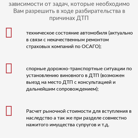
зависимости от задач, которые необходимо
Вам разрешить в ходе разбирательства в
причинах ДТП
техническое состояние автомобиля (актуально
в связи с некачественным ремонтом
страховых компаний по ОСАГО);
спорные дорожно-транспортные ситуации по
установлению виновного в ДТП (возможен
выезд на место ДТП с консультацией и
дальнейшим сопровождением);
Расчет рыночной стоимости для вступления в
наследство а так же при разделе совместно
нажитого имущества супругов и т.д.