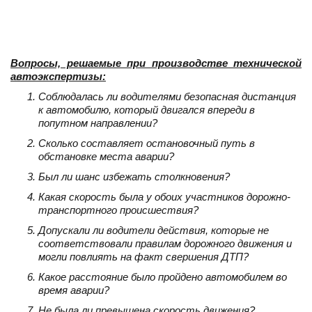
Вопросы, решаемые при производстве технической
автоэкспертизы:
Соблюдалась ли водителями безопасная дистанция
к автомобилю, который двигался впереди в
попутном направлении?
Сколько составляет остановочный путь в
обстановке места аварии?
Был ли шанс избежать столкновения?
Какая скорость была у обоих участников дорожно-
транспортного происшествия?
Допускали ли водители действия, которые не
соответствовали правилам дорожного движения и
могли повлиять на факт свершения ДТП?
Какое расстояние было пройдено автомобилем во
время аварии?
Не была ли превышена скорость движения?